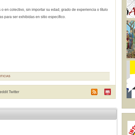
s o en colectivo, sin importar su edad, grado de experiencia o título
 para ser exhibidas en sitio específico.
OTICIAS
Reddit
Twitter