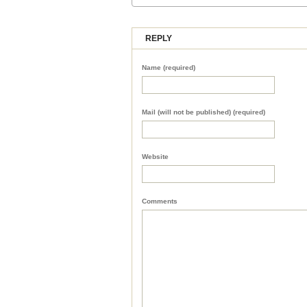
REPLY
Name (required)
Mail (will not be published) (required)
Website
Comments