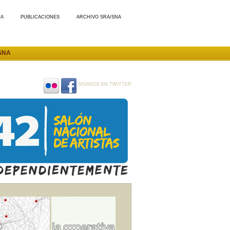
MA
PUBLICACIONES
ARCHIVO SRA/SNA
SNA
SIGANOS EN TWITTER
SIGANOS
SIGANOS
EN
EN
FLICKR
FACEBOOK