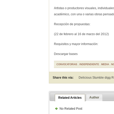
Artistas o productores visuales, individuale
académico, con una o varias obras pensadas
Recepción de propuestas:
(22 de febrero al 16 de marzo del 2012)
Requisitos y mayor información:
Descargar bases
CONVOCATORIAS
.
INDEPENDIENTE
.
MEDIA
.
N
Share this via:
Delicious Stumble digg 
Author
Related Articles
No Related Post