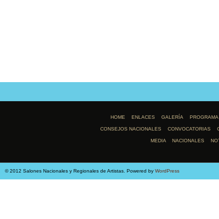
HOME
ENLACES
GALERÍA
PROGRAMA
CONSEJOS NACIONALES
CONVOCATORIAS
MEDIA
NACIONALES
NO
© 2012 Salones Nacionales y Regionales de Artistas. Powered by
WordPress