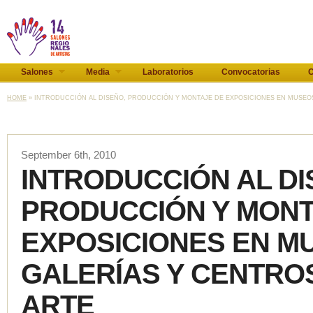
Salones
Media
Laboratorios
Convocatorias
C
HOME
» INTRODUCCIÓN AL DISEÑO, PRODUCCIÓN Y MONTAJE DE EXPOSICIONES EN MUSEOS,
September 6th, 2010
INTRODUCCIÓN AL DI
PRODUCCIÓN Y MONT
EXPOSICIONES EN M
GALERÍAS Y CENTRO
ARTE