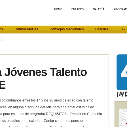
HOME
ENLACES
GALERÍA
PROGRA
os
Convocatorias
Consejos Nacionales
Cátedra
42
...
 Jóvenes Talento
E
s colombianos entre los 14 y los 28 años de edad con talento
icas, en alguna disciplina del Arte para adelantar estudios de
lica para estudios de pregrado) REQUISITOS: - Residir en Colombia
us estudios en el exterior - Contar con un responsable o