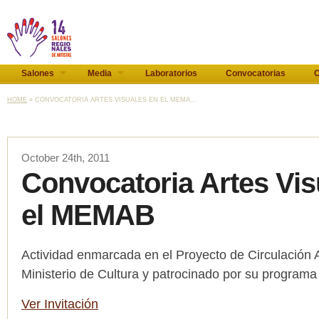
Salones
Media
Laboratorios
Convocatorias
C
HOME
» CONVOCATORIA ARTES VISUALES EN EL MEMA...
October 24th, 2011
Convocatoria Artes Vis
el MEMAB
Actividad enmarcada en el Proyecto de Circulación Ar
Ministerio de Cultura y patrocinado por su programa
Ver Invitación