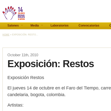
Salones
Media
Laboratorios
Convocatorias
C
HOME
» EXPOSICIÓN: RESTO...
October 11th, 2010
Exposición: Restos
Exposición Restos
El jueves 14 de octubre en el Faro del Tiempo, carrer
candelaria, bogota, colombia.
Artistas: