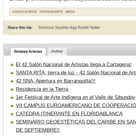
CONVOCATORIAS
.
INDEPENDIENTE
.
MEDIA
Share this via:
Delicious Stumble digg Reddit
Twitter
Author
Related Articles
El 42 Salón Nacional de Artistas llega a Cartagena!
SANTA RITA, tierra de luz - 42 Salón Nacional de Art
42 SNA, Apertura en Barranquilla!!!
Residencia en la Tierra
1er Festival de Arte Indígena en el Valle de Sibundoy
VII CAMPUS EUROAMERICANO DE COOPERACI
CATEDRA ITINERANTE EN FLORIDABLANCA
SEMINARIO GEOESTÉTICAS DEL CARIBE EN SANT
DE SEPTIEMBRE!!