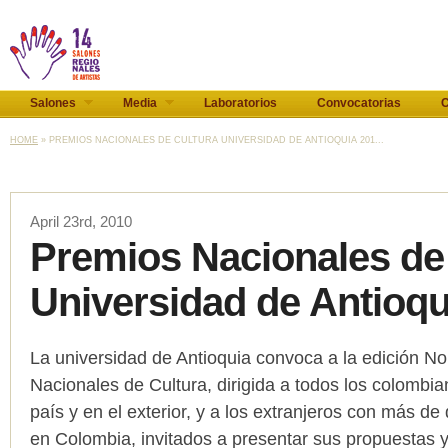
Salones
Media
Laboratorios
Convocatorias
C
HOME
» PREMIOS NACIONALES DE CULTURA UNIVERSIDAD DE ANTIOQUIA 201...
April 23rd, 2010
Premios Nacionales de
Universidad de Antioqu
La universidad de Antioquia convoca a la edición No
Nacionales de Cultura, dirigida a todos los colombia
país y en el exterior, y a los extranjeros con más d
en Colombia, invitados a presentar sus propuestas y