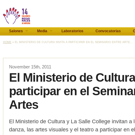
Salones
Media
Laboratorios
Convocatorias
C
HOME
» EL MINISTERIO DE CULTURA INVITA A PARTICIPAR EN EL SEMINARIO ENTRE ARTE...
November 15th, 2011
El Ministerio de Cultura
participar en el Semina
Artes
El Ministerio de Cultura y La Salle College invitan a l
danza, las artes visuales y el teatro a participar e