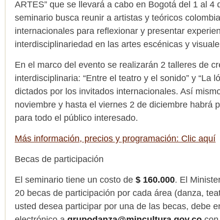
ARTES” que se llevará a cabo en Bogotá del 1 al 4 
seminario busca reunir a artistas y teóricos colombi
internacionales para reflexionar y presentar experien
interdisciplinariedad en las artes escénicas y visuale
En el marco del evento se realizarán 2 talleres de c
interdisciplinaria: “Entre el teatro y el sonido” y “La 
dictados por los invitados internacionales. Así mism
noviembre y hasta el viernes 2 de diciembre habrá p
para todo el público interesado.
Más información, precios y programación: Clic aquí
Becas de participación
El seminario tiene un costo de
$ 160.000
. El Ministe
20 becas de participación por cada área (danza, teatr
usted desea participar por una de las becas, debe e
electrónico a
grupodanza@mincultura.gov.co
con 