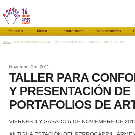
Salones
Media
Laboratorios
Convocatorias
C
HOME
» TALLER PARA CONFORMACIÓN Y PRESENTACIÓN DE PORTAFOLIOS DE ARTIST...
November 3rd, 2011
TALLER PARA CONF
Y PRESENTACIÓN DE
PORTAFOLIOS DE ART
VIERNES 4 Y SABADO 5 DE NOVIEMBRE DE 201
ANTIGUA ESTACIÓN DEL FERROCARRIL, ARMEN