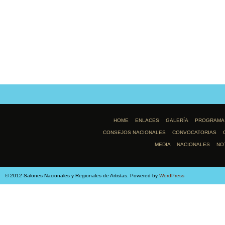
HOME
ENLACES
GALERÍA
PROGRAMA
CONSEJOS NACIONALES
CONVOCATORIAS
MEDIA
NACIONALES
NO
© 2012 Salones Nacionales y Regionales de Artistas. Powered by
WordPress