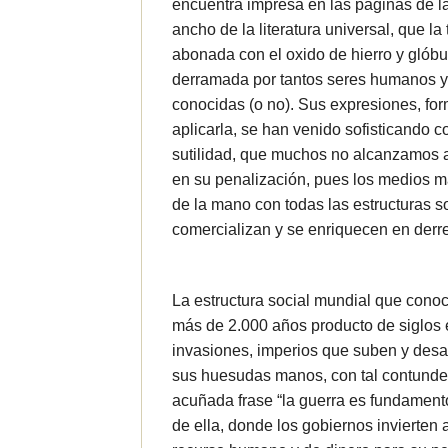
encuentra impresa en las paginas de la 
ancho de la literatura universal, que la
abonada con el oxido de hierro y glóbu
derramada por tantos seres humanos y
conocidas (o no). Sus expresiones, fo
aplicarla, se han venido sofisticando co
sutilidad, que muchos no alcanzamos a
en su penalización, pues los medios 
de la mano con todas las estructuras s
comercializan y se enriquecen en derre
La estructura social mundial que con
más de 2.000 años producto de siglos e
invasiones, imperios que suben y des
sus huesudas manos, con tal contunden
acuñada frase “la guerra es fundamento 
de ella, donde los gobiernos invierten 