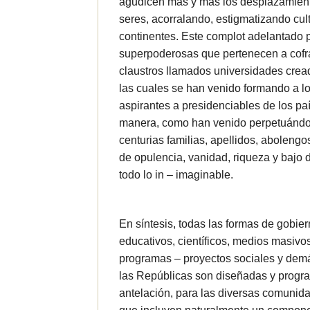
agudicen más y más los desplazamien
seres, acorralando, estigmatizando cul
continentes. Este complot adelantado 
superpoderosas que pertenecen a cofr
claustros llamados universidades crea
las cuales se han venido formando a lo
aspirantes a presidenciables de los pa
manera, como han venido perpetuándos
centurias familias, apellidos, aboleng
de opulencia, vanidad, riqueza y bajo d
todo lo in – imaginable.
En síntesis, todas las formas de gobier
educativos, científicos, medios masivos
programas – proyectos sociales y de
las Repúblicas son diseñadas y prog
antelación, para las diversas comunidad