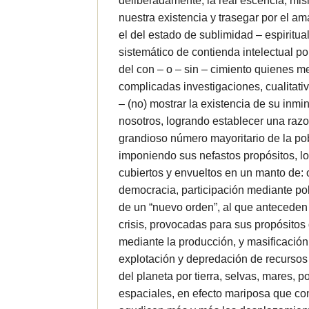
deliberadamente, la real escencia, misi
nuestra existencia y trasegar por el am
el del estado de sublimidad – espiritual
sistemático de contienda intelectual po
del con – o – sin – cimiento quienes 
complicadas investigaciones, cualitativ
– (no) mostrar la existencia de su inmi
nosotros, logrando establecer una raz
grandioso número mayoritario de la po
imponiendo sus nefastos propósitos, l
cubiertos y envueltos en un manto de: o
democracia, participación mediante pol
de un “nuevo orden”, al que anteceden
crisis, provocadas para sus propósitos
mediante la producción, y masificación
explotación y depredación de recursos
del planeta por tierra, selvas, mares, p
espaciales, en efecto mariposa que co