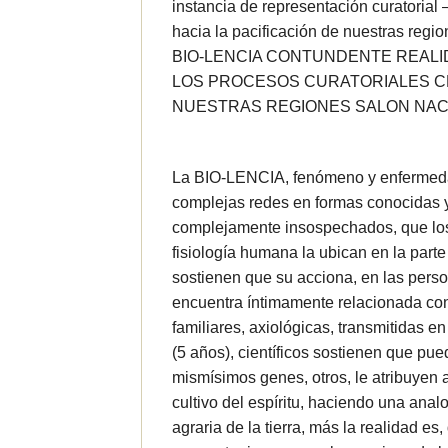
instancia de representación curatorial
hacia la pacificación de nuestras regio
BIO-LENCIA CONTUNDENTE REALI
LOS PROCESOS CURATORIALES C
NUESTRAS REGIONES SALON NACI
La BIO-LENCIA, fenómeno y enfermeda
complejas redes en formas conocidas 
complejamente insospechados, que los
fisiología humana la ubican en la parte
sostienen que su acciona, en las perso
encuentra íntimamente relacionada con
familiares, axiológicas, transmitidas e
(5 años), científicos sostienen que pu
mismísimos genes, otros, le atribuyen 
cultivo del espíritu, haciendo una anal
agraria de la tierra, más la realidad es, 