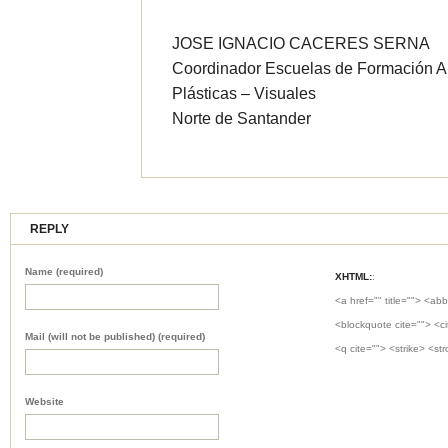
JOSE IGNACIO CACERES SERNA
Coordinador Escuelas de Formación Art
Plásticas – Visuales
Norte de Santander
REPLY
Name (required)
XHTML:
:
<a href="" title=""> <abb
<blockquote cite=""> <c
Mail (will not be published) (required)
<q cite=""> <strike> <st
Website