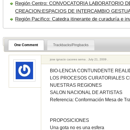
Región Centro: CONVOCATORIA LABORATORIO D
CREACION:ESPACIOS DE INTERCAMBIO GESTU
Región Pacifico: Catedra itinerante de curaduría e in
One Comment
Trackbacks/Pingbacks
jose ignacio caceres serna . July 21, 2009 .
BIO-LENCIA CONTUNDENTE REALI
LOS PROCESOS CURATORIALES C
NUESTRAS REGIONES
SALON NACIONAL DE ARTISTAS
Referencia: Conformación Mesa de Tr
PROPOSICIONES
Una gota no es una esfera