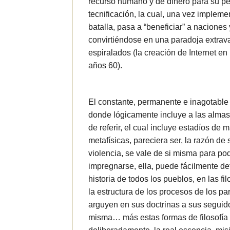
recurso humano y de dinero para su pe
tecnificación, la cual, una vez implem
batalla, pasa a “beneficiar” a nacione
convirtiéndose en una paradoja extrav
espiralados (la creación de Internet en
años 60).
El constante, permanente e inagotable 
donde lógicamente incluye a las almas q
de referir, el cual incluye estadíos de
metafísicas, pareciera ser, la razón de s
violencia, se vale de si misma para pod
impregnarse, ella, puede fácilmente de
historia de todos los pueblos, en las fi
la estructura de los procesos de los par
arguyen en sus doctrinas a sus seguido
misma… más estas formas de filosofía