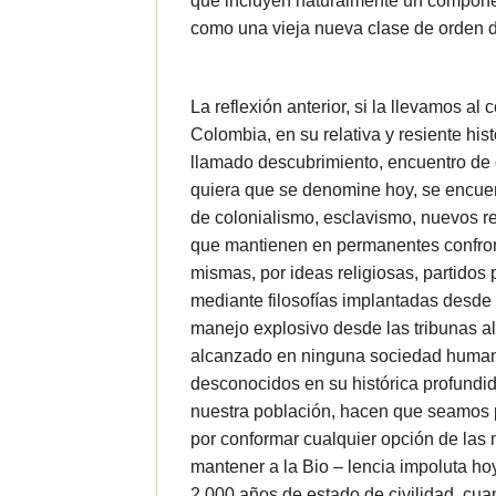
que incluyen naturalmente un componen
como una vieja nueva clase de orden 
La reflexión anterior, si la llevamos al
Colombia, en su relativa y resiente his
llamado descubrimiento, encuentro d
quiera que se denomine hoy, se encuen
de colonialismo, esclavismo, nuevos r
que mantienen en permanentes confront
mismas, por ideas religiosas, partidos 
mediante filosofías implantadas desde la
manejo explosivo desde las tribunas al
alcanzado en ninguna sociedad human
desconocidos en su histórica profund
nuestra población, hacen que seamos pr
por conformar cualquier opción de la
mantener a la Bio – lencia impoluta ho
2.000 años de estado de civilidad, cua