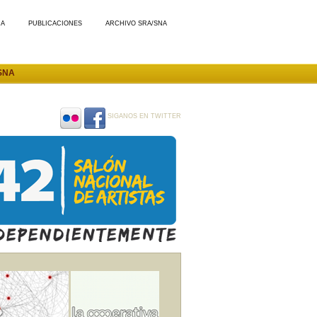
MA
PUBLICACIONES
ARCHIVO SRA/SNA
SNA
SIGANOS EN TWITTER
SIGANOS
SIGANOS
EN
EN
FLICKR
FACEBOOK