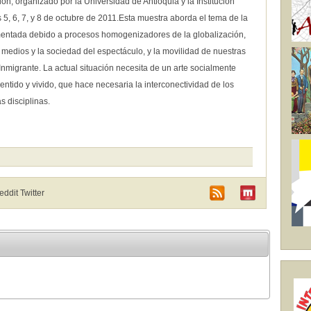
ón, organizado por la Universidad de Antioquia y la Institución
 5, 6, 7, y 8 de octubre de 2011.Esta muestra aborda el tema de la
gmentada debido a procesos homogenizadores de la globalización,
s medios y la sociedad del espectáculo, y la movilidad de nuestras
nmigrante. La actual situación necesita de un arte socialmente
ntido y vivido, que hace necesaria la interconectividad de los
s disciplinas.
Reddit
Twitter