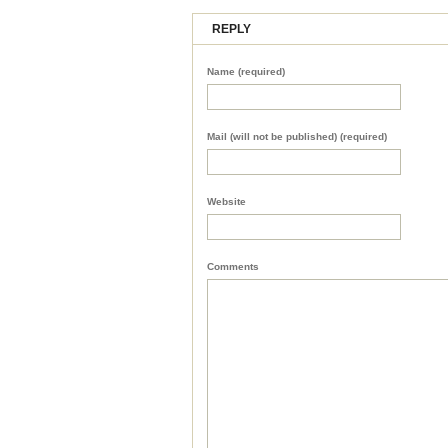
REPLY
Name (required)
Mail (will not be published) (required)
Website
Comments