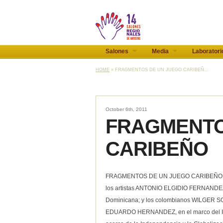
Salones
Media
Laboratori
HOME
» FRAGMENTOS DE UN JUEGO CARIBEÑ...
October 6th, 2011
FRAGMENTO
CARIBEÑO
FRAGMENTOS DE UN JUEGO CARIBEÑO, es un
los artistas ANTONIO ELGIDIO FERNAND
Dominicana; y los colombianos WILGER 
EDUARDO HERNANDEZ, en el marco del III C