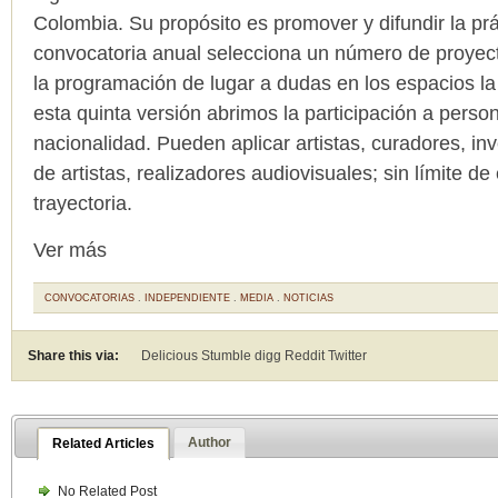
Colombia. Su propósito es promover y difundir la prác
convocatoria anual selecciona un número de proyec
la programación de lugar a dudas en los espacios la v
esta quinta versión abrimos la participación a perso
nacionalidad. Pueden aplicar artistas, curadores, inv
de artistas, realizadores audiovisuales; sin límite de
trayectoria.
Ver más
CONVOCATORIAS
.
INDEPENDIENTE
.
MEDIA
.
NOTICIAS
Share this via:
Delicious Stumble digg Reddit
Twitter
Author
Related Articles
No Related Post