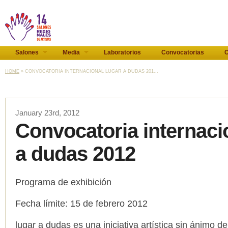
Salones
Media
Laboratorios
Convocatorias
C
HOME
» CONVOCATORIA INTERNACIONAL LUGAR A DUDAS 201...
January 23rd, 2012
Convocatoria internaci
a dudas 2012
Programa de exhibición
Fecha límite: 15 de febrero 2012
lugar a dudas es una iniciativa artística sin ánimo de