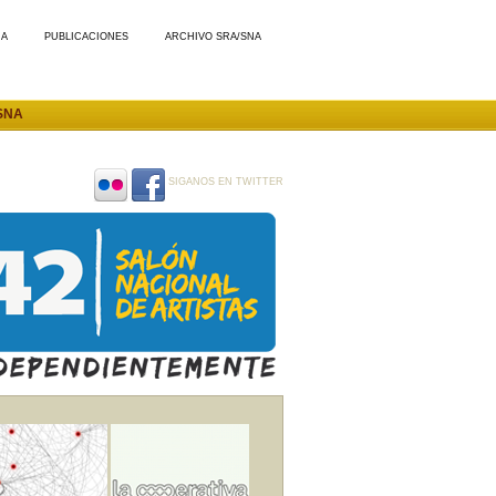
MA
PUBLICACIONES
ARCHIVO SRA/SNA
SNA
SIGANOS EN TWITTER
SIGANOS
SIGANOS
EN
EN
FLICKR
FACEBOOK