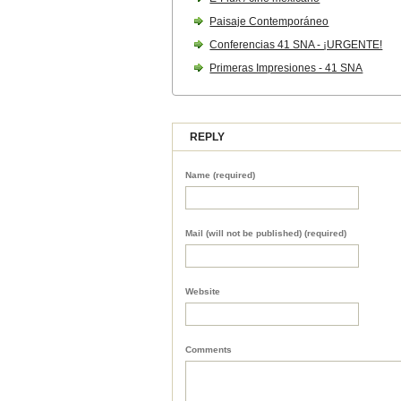
Paisaje Contemporáneo
Conferencias 41 SNA - ¡URGENTE!
Primeras Impresiones - 41 SNA
REPLY
Name (required)
Mail (will not be published) (required)
Website
Comments