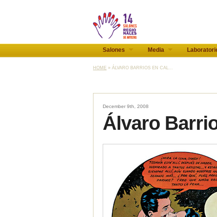
Salones
Media
Laboratori
HOME
» ÁLVARO BARRIOS EN CAL...
December 9th, 2008
Álvaro Barrio