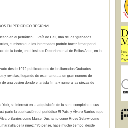
DOS EN PERIODICO REGIONAL.
icado en el periódico El País de Cali, uno de los “grabados
arrios, el mismo que los interesados podrán hacer firmar por el
inco de la tarde, en el Instituto Departamental de Bellas Artes, en la
alizado desde 1972 publicaciones de los llamados Grabados
os y revistas, llegando de esa manera a un gran número de
 de una cesión donde el artista firma y numera las piezas de
ork, se interesó en la adquisición de la serie completa de sus
 parte la publicación del periódico El País, y Álvaro Barrios supo
bra Álvaro Barrios como Marcel Duchamp como Rrose Selavy como
a maravilla de la niñez: “Yo pensé, hace mucho tiempo, desde