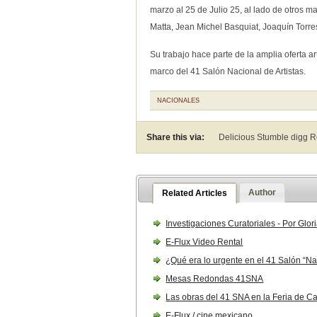
marzo al 25 de Julio 25, al lado de otros 
Matta, Jean Michel Basquiat, Joaquín Torres
Su trabajo hace parte de la amplia oferta ar
marco del 41 Salón Nacional de Artistas.
NACIONALES
Share this via:
Delicious Stumble digg 
Author
Related Articles
Investigaciones Curatoriales - Por Glo
E-Flux Video Rental
¿Qué era lo urgente en el 41 Salón “Nac
Mesas Redondas 41SNA
Las obras del 41 SNA en la Feria de Ca
E-Flux / cine mexicano