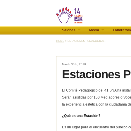
Salones
Media
Laboratori
HOME
» ESTACIONES PEDAGÓGICA...
March 30th, 2010
Estaciones 
El Comité Pedagógico del 41 SNA ha instal
Serán asistidas por 150 Mediadores o Vocero
la experiencia estética con la ciudadanía de
¿Qué es una Estación?
Es un lugar para el encuentro del público