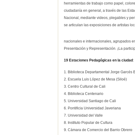
herramientas de trabajo como papel, colores,
ciudadanía en general, a través de las Es
Nacional, mediante videos, plegables y per
se articulan las exposiciones de artistas loc
nacionales e internacionales, agrupados en
Presentación y Representación. ¡La particip
19 Estaciones Pedagógicas en la ciudad
:
1. Biblioteca Departamental Jorge Garcés 
2. Escuela Luis López de Mesa (Siloé)
3. Centro Cultural de Cali
4. Biblioteca Centenario
5. Universidad Santiago de Cali
6. Pontificia Universidad Javeriana
7. Universidad del Valle
8. Instituto Popular de Cultura
9. Cámara de Comercio del Barrio Obrero