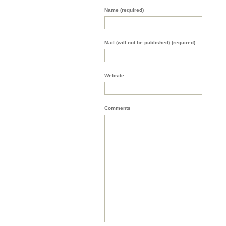
Name (required)
Mail (will not be published) (required)
Website
Comments