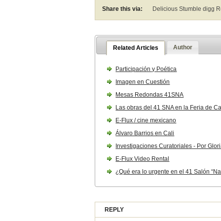
Share this via:
Delicious Stumble digg 
Author
Related Articles
Participación y Poética
Imagen en Cuestión
Mesas Redondas 41SNA
Las obras del 41 SNA en la Feria de Ca
E-Flux / cine mexicano
Álvaro Barrios en Cali
Investigaciones Curatoriales - Por Glo
E-Flux Video Rental
¿Qué era lo urgente en el 41 Salón “Nac
REPLY