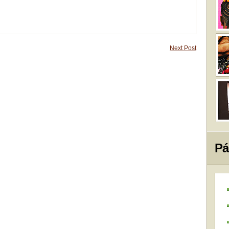
Next Post
Pá