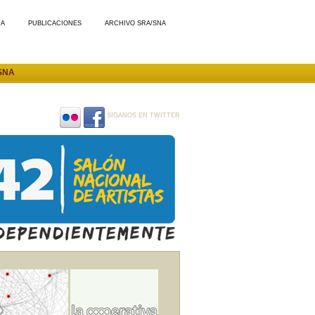
MA
PUBLICACIONES
ARCHIVO SRA/SNA
SNA
SIGANOS EN TWITTER
SIGANOS
SIGANOS
EN
EN
FLICKR
FACEBOOK