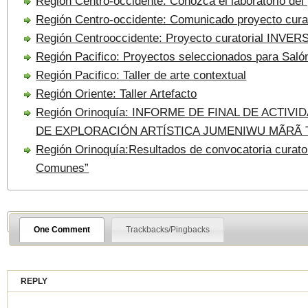
Región Centro-occidente: Conozca el laboratorio de
Región Centro-occidente: Comunicado proyecto cur
Región Centrooccidente: Proyecto curatorial INVER
Región Pacifico: Proyectos seleccionados para Saló
Región Pacifico: Taller de arte contextual
Región Oriente: Taller Artefacto
Región Orinoquía: INFORME DE FINAL DE ACTIV
DE EXPLORACIÓN ARTÍSTICA JUMENIWU MÃRÃ
Región Orinoquía:Resultados de convocatoria curator
Comunes”
One Comment
Trackbacks/Pingbacks
REPLY