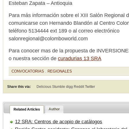
Esteban Zapata – Antioquia
Para más información sobre el XIII Salón Regional de
comunicarse con Hernando Blandón al Centro Colo
teléfono 5134444 ext 189 o al correo electrónico
salonregional@colomboworld.com
Para conocer mas de la propuesta de INVERSIONES
o nuestra sección de
curadurias 13 SRA
CONVOCATORIAS
.
REGIONALES
Share this via:
Delicious Stumble digg Reddit
Twitter
Author
Related Articles
12 SRA: Centros de acopio de catálogos