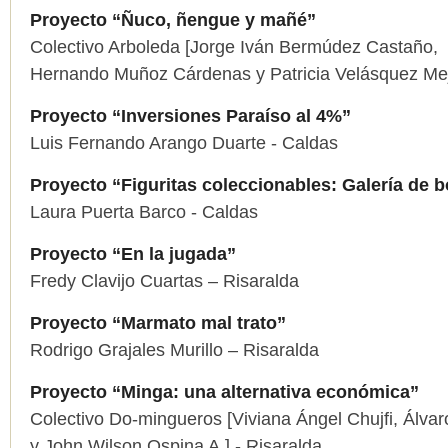
Proyecto “Ñuco, ñengue y mañé”
Colectivo Arboleda [Jorge Iván Bermúdez Castaño,
Hernando Muñoz Cárdenas y Patricia Velásquez Mej
Proyecto “Inversiones Paraíso al 4%”
Luis Fernando Arango Duarte - Caldas
Proyecto “Figuritas coleccionables: Galería de bo
Laura Puerta Barco - Caldas
Proyecto “En la jugada”
Fredy Clavijo Cuartas – Risaralda
Proyecto “Marmato mal trato”
Rodrigo Grajales Murillo – Risaralda
Proyecto “Minga: una alternativa económica”
Colectivo Do-mingueros [Viviana Ángel Chujfi, Álv
y John Wilson Ospina A.] - Risaralda