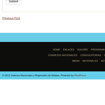
Previous Post
HOME
ENLACES
GALERÍA
PROGRAMA
CONSEJOS NACIONALES
CONVOCATORIAS
MEDIA
NACIONALES
NO
© 2012 Salones Nacionales y Regionales de Artistas. Powered by
WordPress