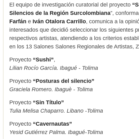
El equipo de investigación curatorial del proyecto
“S
Silencios de la Región Surcolombiana
”, conform
Farfán
e
Iván Otalora Carrillo
, comunica a la opinió
interesados que decidió seleccionar los siguientes p
respectivos artistas, atendiendo a los criterios estab
en los 13 Salones Salones Regionales de Artistas, 
Proyecto
“Sushi”
,
Lilian Rocío García. Ibagué - Tolima
Proyecto
“Posturas del silencio”
Graciela Romero. Ibaguè - Tolima
Proyecto
“Sin Título”
Tulia Melisa Chaparro. Libano -Tolima
Proyecto
“Cavernautas”
Yesid Gutiérrez Palma. Ibagué-Tolima