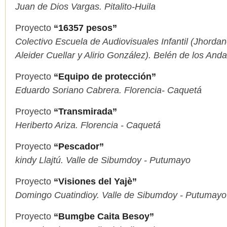
Juan de Dios Vargas. Pitalito-Huila
Proyecto
“16357 pesos”
Colectivo Escuela de Audiovisuales Infantil (Jhorda
Aleider Cuellar y Alirio González). Belén de los And
Proyecto
“Equipo de protección”
Eduardo Soriano Cabrera. Florencia- Caquetá
Proyecto
“Transmirada”
Heriberto Ariza. Florencia - Caquetá
Proyecto
“Pescador”
kindy Llajtú. Valle de Sibumdoy - Putumayo
Proyecto
“Visiones del Yajè”
Domingo Cuatindioy. Valle de Sibumdoy - Putumayo
Proyecto
“Bumgbe Caita Besoy”