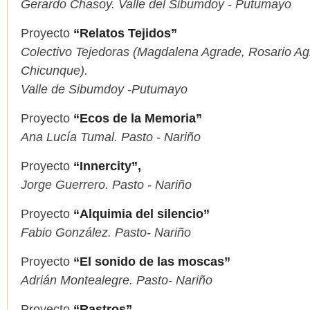
Gerardo Chasoy. Valle del Sibumdoy - Putumayo
Proyecto
“Relatos Tejidos”
Colectivo Tejedoras (Magdalena Agrade, Rosario Ag
Chicunque).
Valle de Sibumdoy -Putumayo
Proyecto
“Ecos de la Memoria”
Ana Lucía Tumal. Pasto - Nariño
Proyecto
“Innercity”,
Jorge Guerrero. Pasto - Nariño
Proyecto
“Alquimia del silencio”
Fabio González. Pasto- Nariño
Proyecto
“El sonido de las moscas”
Adrián Montealegre. Pasto- Nariño
Proyecto
“Rastros”