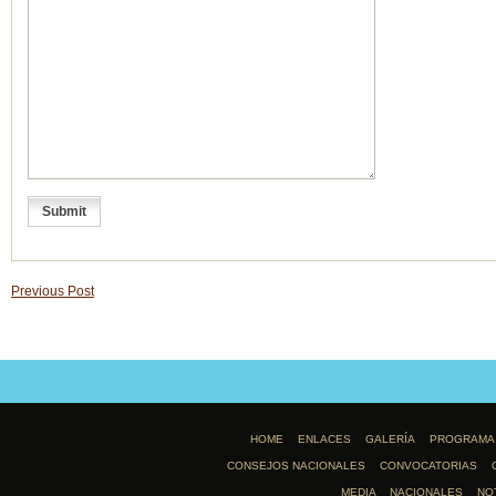
Previous Post
HOME
ENLACES
GALERÍA
PROGRAMA
CONSEJOS NACIONALES
CONVOCATORIAS
MEDIA
NACIONALES
NO