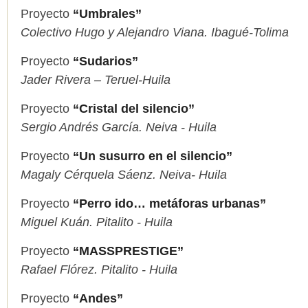
Proyecto
“Umbrales”
Colectivo Hugo y Alejandro Viana. Ibagué-Tolima
Proyecto
“Sudarios”
Jader Rivera – Teruel-Huila
Proyecto
“Cristal del silencio”
Sergio Andrés García. Neiva - Huila
Proyecto
“Un susurro en el silencio”
Magaly Cérquela Sáenz. Neiva- Huila
Proyecto
“Perro ido… metáforas urbanas”
Miguel Kuán. Pitalito - Huila
Proyecto
“MASSPRESTIGE”
Rafael Flórez. Pitalito - Huila
Proyecto
“Andes”