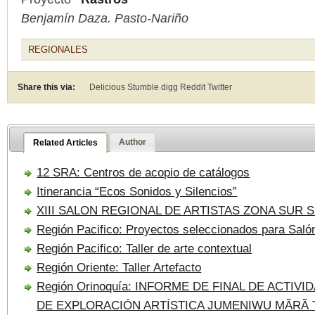
Benjamín Daza. Pasto-Nariño
REGIONALES
Share this via:
Delicious Stumble digg Reddit
Twitter
Author
Related Articles
12 SRA: Centros de acopio de catálogos
Itinerancia “Ecos Sonidos y Silencios”
XIII SALON REGIONAL DE ARTISTAS ZONA SUR 
Región Pacifico: Proyectos seleccionados para Saló
Región Pacifico: Taller de arte contextual
Región Oriente: Taller Artefacto
Región Orinoquía: INFORME DE FINAL DE ACTIV
DE EXPLORACIÓN ARTÍSTICA JUMENIWU MÃRÃ