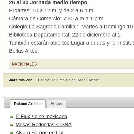
26 al 30 Jornada medio tiempo
Proartes: 10 a 12 m y de 2 a 6 p.m
Cámara de Comercio: 7:30 a.m a 1 p.m
Colegio La Sagrada Familia : Martes a Domingo 10
Biblioteca Departamental: 22 de diciembre al 1
También estarán abiertos Lugar a dudas y el Instit
Bellas Artes.
NACIONALES
Share this via:
Delicious Stumble digg Reddit
Twitter
Author
Related Articles
E-Flux / cine mexicano
Mesas Redondas 41SNA
Álvaro Barrios en Cali