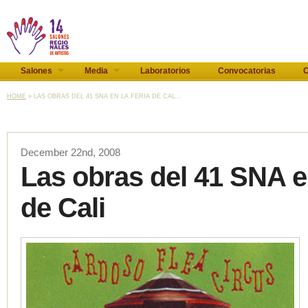
Salones
Media
Laboratorios
Convocatorias
C
HOME
» LAS OBRAS DEL 41 SNA EN LA FERIA DE CAL...
December 22nd, 2008
Las obras del 41 SNA en
de Cali