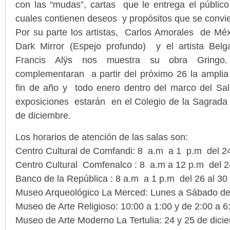
con las “mudas”, cartas que le entrega el público 
cuales contienen deseos y propósitos que se convie
Por su parte los artistas, Carlos Amorales de Mé
Dark Mirror (Espejo profundo) y el artista Bel
Francis Alÿs nos muestra su obra Gringo. 
complementaran a partir del próximo 26 la amplia o
fin de año y todo enero dentro del marco del Sal
exposiciones estarán en el Colegio de la Sagrada F
de diciembre.
Los horarios de atención de las salas son:
Centro Cultural de Comfandi: 8 a.m a 1 p.m del 24
Centro Cultural Comfenalco : 8 a.m a 12 p.m del 2
Banco de la República : 8 a.m a 1 p.m del 26 al 30
Museo Arqueológico La Merced: Lunes a Sábado de
Museo de Arte Religioso: 10:00 a 1:00 y de 2:00 a 6
Museo de Arte Moderno La Tertulia: 24 y 25 de dici