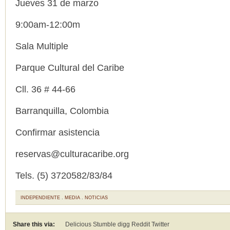
Jueves 31 de marzo
9:00am-12:00m
Sala Multiple
Parque Cultural del Caribe
Cll. 36 # 44-66
Barranquilla, Colombia
Confirmar asistencia
reservas@culturacaribe.org
Tels. (5) 3720582/83/84
INDEPENDIENTE
.
MEDIA
.
NOTICIAS
Share this via:
Delicious Stumble digg Reddit
Twitter