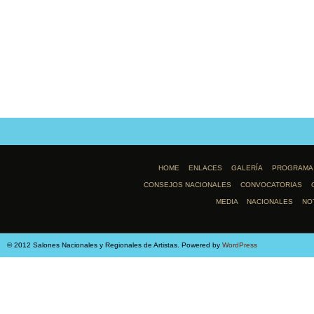
HOME
ENLACES
GALERÍA
PROGRAMA
CONSEJOS NACIONALES
CONVOCATORIAS
MEDIA
NACIONALES
NO
© 2012 Salones Nacionales y Regionales de Artistas. Powered by
WordPress