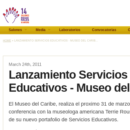
Salones
Media
Laboratorios
Convocatorias
C
HOME
» LANZAMIENTO SERVICIOS EDUCATIVOS - MUSEO DEL CARIB...
March 24th, 2011
Lanzamiento Servicios
Educativos - Museo del
El Museo del Caribe, realiza el proximo 31 de marzo
conferencia con la museologa americana Terrie Rous
de su nuevo portafolio de Servicios Educativos.