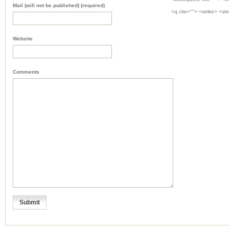
Mail (will not be published) (required)
<q cite=""> <strike> <st
Website
Comments