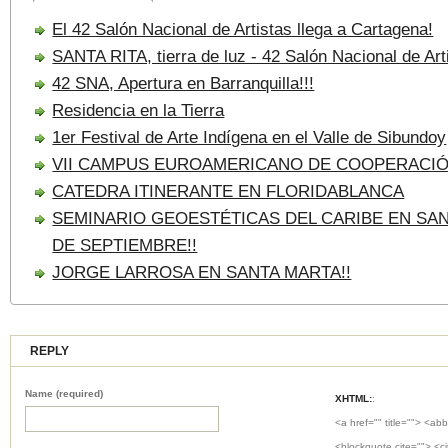
El 42 Salón Nacional de Artistas llega a Cartagena!
SANTA RITA, tierra de luz - 42 Salón Nacional de Art
42 SNA, Apertura en Barranquilla!!!
Residencia en la Tierra
1er Festival de Arte Indígena en el Valle de Sibundoy
VII CAMPUS EUROAMERICANO DE COOPERACI
CATEDRA ITINERANTE EN FLORIDABLANCA
SEMINARIO GEOESTÉTICAS DEL CARIBE EN SANT
DE SEPTIEMBRE!!
JORGE LARROSA EN SANTA MARTA!!
REPLY
Name (required)
XHTML:
:
<a href="" title=""> <abb
<blockquote cite=""> <c