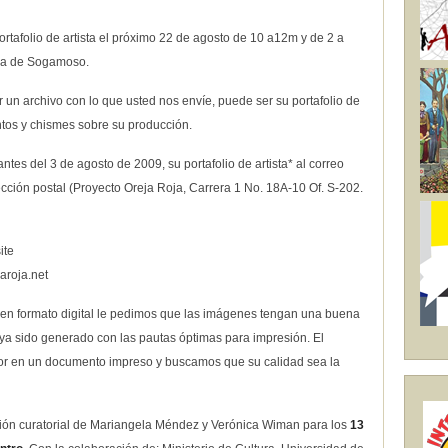
portafolio de artista el próximo 22 de agosto de 10 a12m y de 2 a
ura de Sogamoso.
 un archivo con lo que usted nos envíe, puede ser su portafolio de
entos y chismes sobre su producción.
antes del 3 de agosto de 2009, su portafolio de artista* al correo
ección postal (Proyecto Oreja Roja, Carrera 1 No. 18A-10 Of. S-202.
ite
aroja.net
 en formato digital le pedimos que las imágenes tengan una buena
a sido generado con las pautas óptimas para impresión. El
rior en un documento impreso y buscamos que su calidad sea la
ción curatorial de Mariangela Méndez y Verónica Wiman para los
13