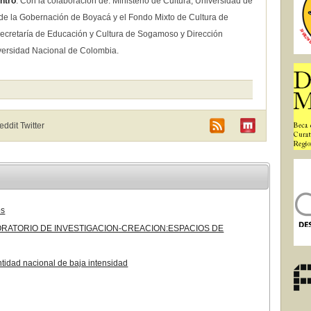
ntro
. Con la colaboración de: Ministerio de Cultura, Universidad de
 de la Gobernación de Boyacá y el Fondo Mixto de Cultura de
Secretaría de Educación y Cultura de Sogamoso y Dirección
iversidad Nacional de Colombia.
Reddit
Twitter
os
BORATORIO DE INVESTIGACION-CREACION:ESPACIOS DE
tidad nacional de baja intensidad