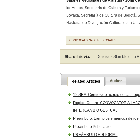
Salones Regionales de Artistas - Zona Ce
los Andes, Secretaria de Cultura y Turismo
Boyacá, Secretaría de Cultura de Bogotá, 
Nacional de Divulgación Cultural de la Un
CONVOCATORIAS
.
REGIONALES
Share this via:
Delicious Stumble digg 
Author
Related Articles
12 SRA: Centros de acopio de catálog
Región Centro: CONVOCATORIA LA
INTERCAMBIO GESTUAL
Preámbulo. Ejemplos empíricos de iden
Preámbulo Publicación
PREÁMBULO EDITORIAL