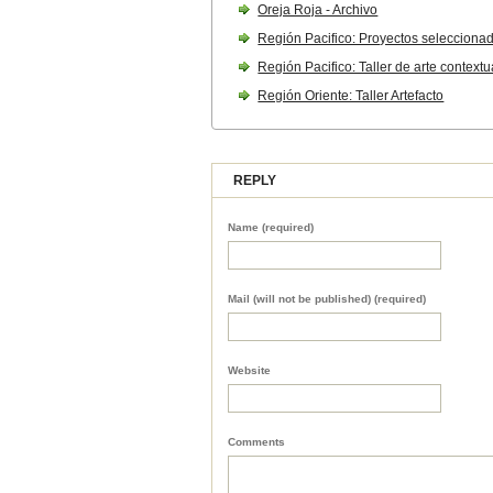
Oreja Roja - Archivo
Región Pacifico: Proyectos selecciona
Región Pacifico: Taller de arte contextu
Región Oriente: Taller Artefacto
REPLY
Name (required)
Mail (will not be published) (required)
Website
Comments