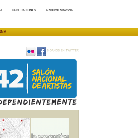
MA
PUBLICACIONES
ARCHIVO SRA/SNA
SNA
SIGANOS EN TWITTER
SIGANOS
SIGANOS
EN
EN
FLICKR
FACEBOOK