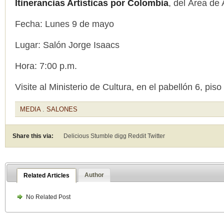
Itinerancias Artísticas por Colombia
, del Área de
Fecha: Lunes 9 de mayo
Lugar: Salón Jorge Isaacs
Hora: 7:00 p.m.
Visite al Ministerio de Cultura, en el pabellón 6, piso
MEDIA
.
SALONES
Share this via:
Delicious Stumble digg Reddit
Twitter
Author
Related Articles
No Related Post