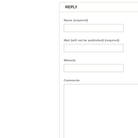
REPLY
Name (required)
Mail (will not be published) (required)
Website
Comments