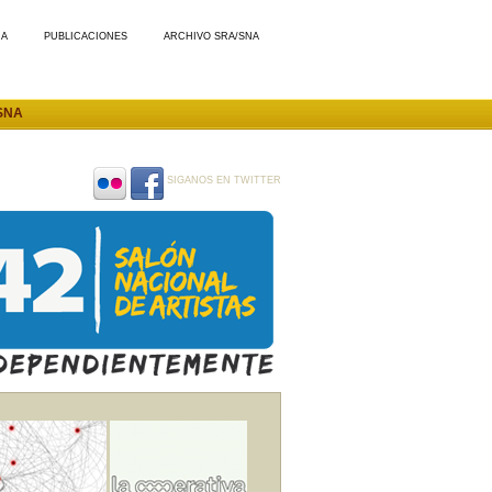
MA
PUBLICACIONES
ARCHIVO SRA/SNA
SNA
SIGANOS EN TWITTER
SIGANOS
SIGANOS
EN
EN
FLICKR
FACEBOOK