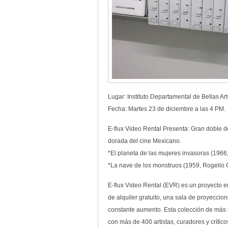
Lugar: Instituto Departamental de Bellas Ar
Fecha: Martes 23 de diciembre a las 4 PM.
E-flux Video Rental Presenta: Gran doble de 
dorada del cine Mexicano.
*El planeta de las mujeres invasoras (1966
*La nave de los monstruos (1959, Rogelio
E-flux Video Rental (EVR) es un proyecto en
de alquiler gratuito, una sala de proyeccio
constante aumento. Esta colección de más d
con más de 400 artistas, curadores y crítico