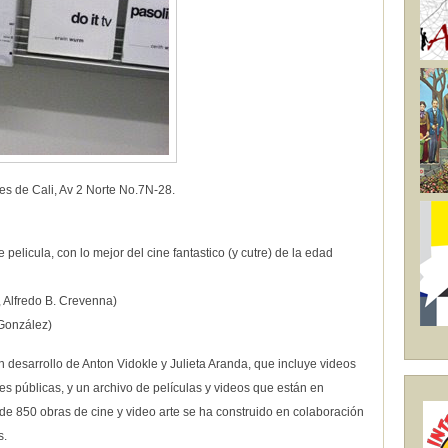
tes de Cali, Av 2 Norte No.7N-28.
pelicula, con lo mejor del cine fantastico (y cutre) de la edad
, Alfredo B. Crevenna)
 González)
 desarrollo de Anton Vidokle y Julieta Aranda, que incluye videos
nes públicas, y un archivo de películas y videos que están en
e 850 obras de cine y video arte se ha construido en colaboración
s.