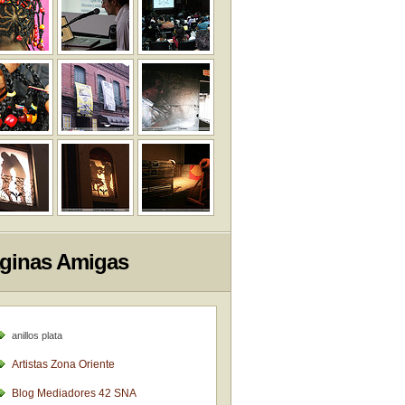
ginas Amigas
anillos plata
Artistas Zona Oriente
Blog Mediadores 42 SNA