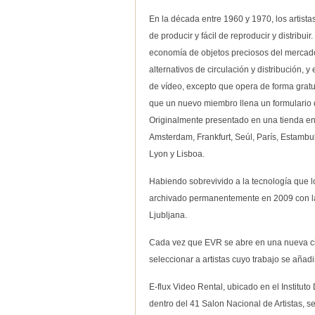
En la década entre 1960 y 1970, los artist
de producir y fácil de reproducir y distribu
economía de objetos preciosos del mercado
alternativos de circulación y distribución, 
de vídeo, excepto que opera de forma gratu
que un nuevo miembro llena un formulario de
Originalmente presentado en una tienda en
Amsterdam, Frankfurt, Seúl, París, Estambul
Lyon y Lisboa.
Habiendo sobrevivido a la tecnología que l
archivado permanentemente en 2009 con la
Ljubljana.
Cada vez que EVR se abre en una nueva ciud
seleccionar a artistas cuyo trabajo se añadi
E-flux Video Rental, ubicado en el Institut
dentro del 41 Salon Nacional de Artistas, s