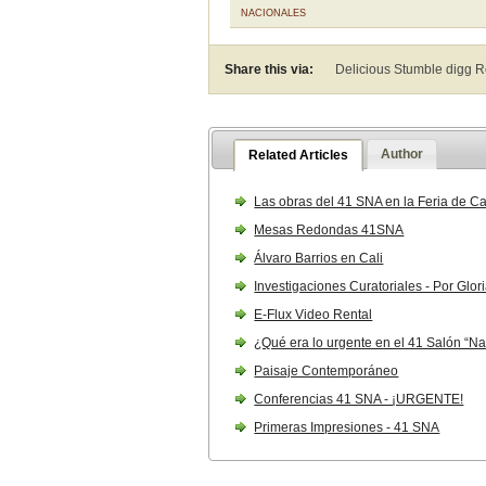
NACIONALES
Share this via:
Delicious Stumble digg 
Author
Related Articles
Las obras del 41 SNA en la Feria de Ca
Mesas Redondas 41SNA
Álvaro Barrios en Cali
Investigaciones Curatoriales - Por Glo
E-Flux Video Rental
¿Qué era lo urgente en el 41 Salón “Nac
Paisaje Contemporáneo
Conferencias 41 SNA - ¡URGENTE!
Primeras Impresiones - 41 SNA