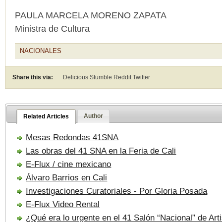
PAULA MARCELA MORENO ZAPATA
Ministra de Cultura
NACIONALES
Share this via:
Delicious Stumble
Reddit
Twitter
Author
Related Articles
Mesas Redondas 41SNA
Las obras del 41 SNA en la Feria de Cali
E-Flux / cine mexicano
Álvaro Barrios en Cali
Investigaciones Curatoriales - Por Gloria Posada
E-Flux Video Rental
¿Qué era lo urgente en el 41 Salón “Nacional” de Art