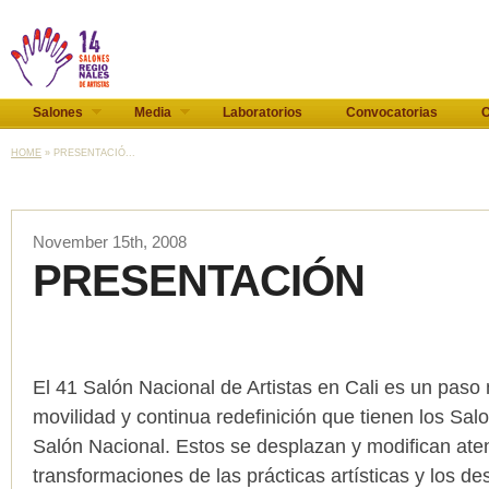
Salones
Media
Laboratorios
Convocatorias
C
HOME
» PRESENTACIÓ...
November 15th, 2008
PRESENTACIÓN
-
El 41 Salón Nacional de Artistas en Cali es un paso
movilidad y continua redefinición que tienen los Sal
Salón Nacional. Estos se desplazan y modifican ate
transformaciones de las prácticas artísticas y los des