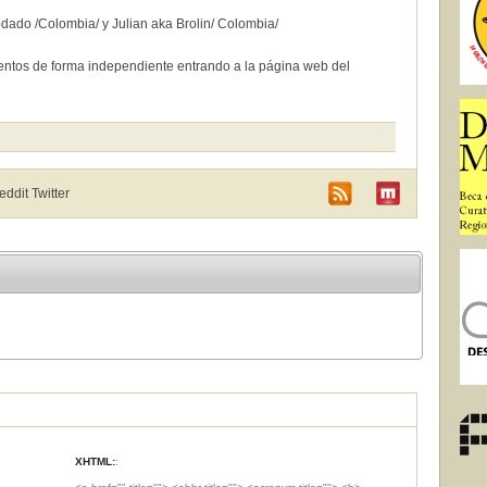
dado /Colombia/ y Julian aka Brolin/ Colombia/
ventos de forma independiente entrando a la página web del
Reddit
Twitter
XHTML:
: