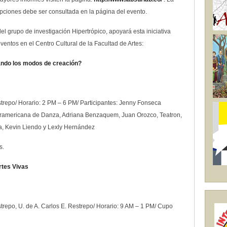
pciones debe ser consultada en la página del evento.
 del grupo de investigación Hipertrópico, apoyará esta iniciativa
eventos en el Centro Cultural de la Facultad de Artes:
rando los modos de creación?
strepo/ Horario: 2 PM – 6 PM/ Participantes: Jenny Fonseca
ramericana de Danza, Adriana Benzaquem, Juan Orozco, Teatron,
rra, Kevin Liendo y Lexly Hernández
s.
rtes Vivas
strepo, U. de A. Carlos E. Restrepo/ Horario: 9 AM – 1 PM/ Cupo