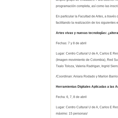
programación completa, así como las inscri
En particular la Facultad de Artes, a través
facilitando la realización de los siguientes 
Artes vivas y nuevas tecnologías: ¿alte
Fechas: 7 y 8 de abril
Lugar: Centro Cultural U de A, Carlos E Re
(Imagen movimiento de Colombia), Red Su
Txalo Toloza, Valeria Radrigan, Ingrid Sie
/Coordinan: Aniara Rodado y Marlon Barrio
Herramientas Digitales Aplicadas a las A
Fecha: 6, 7, 8 de abril
Lugar: Centro Cultural U de A, Carlos E Re
máximo: 15 personas/