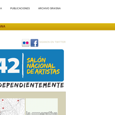
MA
PUBLICACIONES
ARCHIVO SRA/SNA
SNA
SIGANOS EN TWITTER
SIGANOS
SIGANOS
EN
EN
FLICKR
FACEBOOK