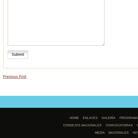
Previous Post
HOME
ENLACES
GALERÍA
PROGRAMA
CONSEJOS NACIONALES
CONVOCATORIAS
MEDIA
NACIONALES
NO