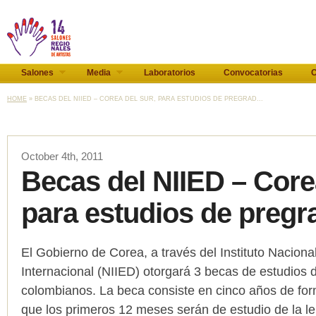
Salones
Media
Laboratorios
Convocatorias
C
HOME
» BECAS DEL NIIED – COREA DEL SUR, PARA ESTUDIOS DE PREGRAD...
October 4th, 2011
Becas del NIIED – Core
para estudios de pregr
El Gobierno de Corea, a través del Instituto Naciona
Internacional (NIIED) otorgará 3 becas de estudios 
colombianos. La beca consiste en cinco años de for
que los primeros 12 meses serán de estudio de la 