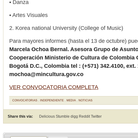
• Danza
• Artes Visuales
2. Korea national University (College of Music)
Para mayores informes (hasta el 13 de octubre) pue
Marcela Ochoa Bernal.
Asesora Grupo de Asuntos
Cooperación Ministerio de Cultura de Colombia C
Bogotá D.C., Colombia tel : (+571) 342.4100, ext.
mochoa@mincultura.gov.co
VER CONVOCATORIA COMPLETA
CONVOCATORIAS
.
INDEPENDIENTE
.
MEDIA
.
NOTICIAS
Share this via:
Delicious Stumble digg Reddit
Twitter