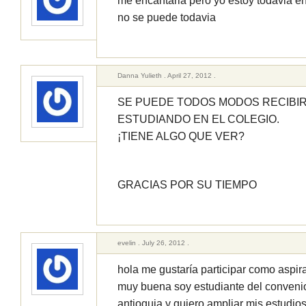
me encantaria pero yo estoy todavia en
no se puede todavia
Danna Yulieth . April 27, 2012 .
SE PUEDE TODOS MODOS RECIBIR 
ESTUDIANDO EN EL COLEGIO.
¡TIENE ALGO QUE VER?
GRACIAS POR SU TIEMPO
evelin . July 26, 2012 .
hola me gustaría participar como aspir
muy buena soy estudiante del conveni
antioquia y quiero ampliar mis estudio