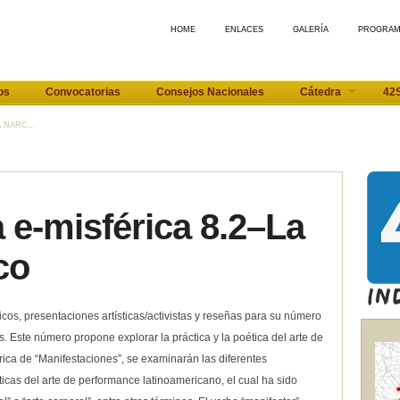
HOME
ENLACES
GALERÍA
PROGRA
os
Convocatorias
Consejos Nacionales
Cátedra
42
 NARC...
 e-misférica 8.2–La
co
cos, presentaciones artísticas/activistas y reseñas para su número
. Este número propone explorar la práctica y la poética del arte de
rica de “Manifestaciones”, se examinarán las diferentes
íticas del arte de performance latinoamericano, el cual ha sido