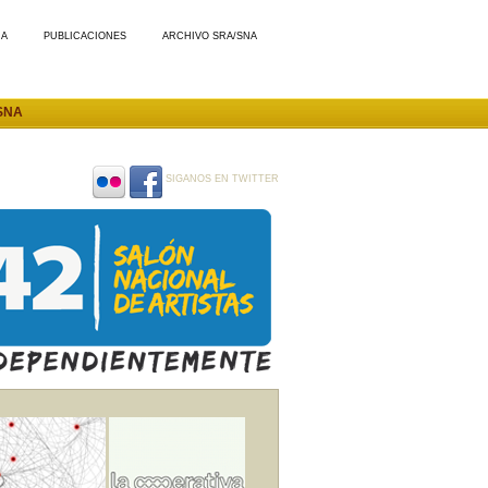
MA
PUBLICACIONES
ARCHIVO SRA/SNA
SNA
SIGANOS EN TWITTER
SIGANOS
SIGANOS
EN
EN
FLICKR
FACEBOOK