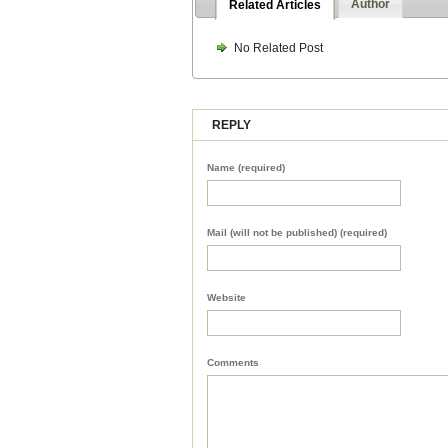
Author
Related Articles
No Related Post
REPLY
Name (required)
Mail (will not be published) (required)
Website
Comments