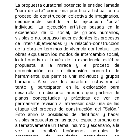
La propuesta curatorial potencio la entidad llamada
“obra de arte” como una práctica artística, como
proceso de construcción colectiva de imaginarios,
deduciéndole sentido a la ejecución “pura”
individual. La ejecución artística basada en la
experiencia de lo social, de grupos humanos,
visibles o no, propuso hacer evidentes los procesos
de inter-subjetividades y la relación-construcción
de la obra en términos de vivencia contextual. Las
obras expusieron los modos de intercambio social,
lo interactivo a través de la experiencia estética
propuesta a la mirada y el proceso de
comunicación en su dimensión concreta de
herramienta que permite unir individuos y grupos
humanos. A su vez, los curadores estuvieron al
tanto y participaron en la exploración para
desarrollar un discurso artístico que partiera de
planos conceptuales y prácticas de ver en
permanente revisión al atravesar cada una de las
etapas del proceso de construcción del “Salón.”
Esto abrió la posibilidad de identificar y hacer
visibles propuestas en las que el espacio urbano era
alternativamente un tema, insumo y escenario, a la
vez que localizó fenómenos actuales de