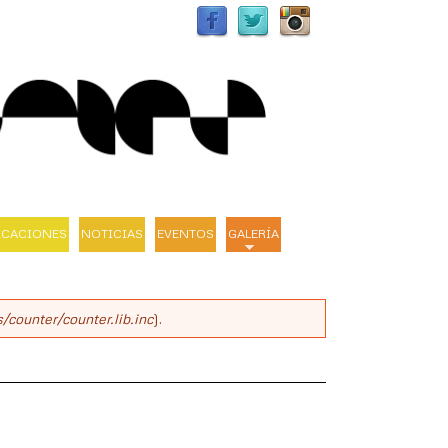
ICACIONES
NOTICIAS
EVENTOS
GALERÍA
/counter/counter.lib.inc
).