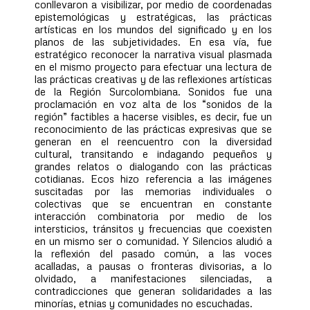
conllevaron a visibilizar, por medio de coordenadas
epistemológicas y estratégicas, las prácticas
artísticas en los mundos del significado y en los
planos de las subjetividades. En esa vía, fue
estratégico reconocer la narrativa visual plasmada
en el mismo proyecto para efectuar una lectura de
las prácticas creativas y de las reflexiones artísticas
de la Región Surcolombiana. Sonidos fue una
proclamación en voz alta de los “sonidos de la
región” factibles a hacerse visibles, es decir, fue un
reconocimiento de las prácticas expresivas que se
generan en el reencuentro con la diversidad
cultural, transitando e indagando pequeños y
grandes relatos o dialogando con las prácticas
cotidianas. Ecos hizo referencia a las imágenes
suscitadas por las memorias individuales o
colectivas que se encuentran en constante
interacción combinatoria por medio de los
intersticios, tránsitos y frecuencias que coexisten
en un mismo ser o comunidad. Y Silencios aludió a
la reflexión del pasado común, a las voces
acalladas, a pausas o fronteras divisorias, a lo
olvidado, a manifestaciones silenciadas, a
contradicciones que generan solidaridades a las
minorías, etnias y comunidades no escuchadas.