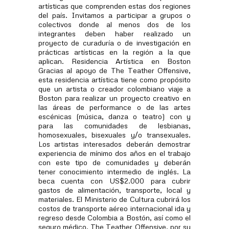
artísticas que comprenden estas dos regiones
del país. Invitamos a participar a grupos o
colectivos donde al menos dos de los
integrantes deben haber realizado un
proyecto de curaduría o de investigación en
prácticas artísticas en la región a la que
aplican. Residencia Artística en Boston
Gracias al apoyo de The Teather Offensive,
esta residencia artística tiene como propósito
que un artista o creador colombiano viaje a
Boston para realizar un proyecto creativo en
las áreas de performance o de las artes
escénicas (música, danza o teatro) con y
para las comunidades de lesbianas,
homosexuales, bisexuales y/o transexuales.
Los artistas interesados deberán demostrar
experiencia de mínimo dos años en el trabajo
con este tipo de comunidades y deberán
tener conocimiento intermedio de inglés. La
beca cuenta con US$2.000 para cubrir
gastos de alimentación, transporte, local y
materiales. El Ministerio de Cultura cubrirá los
costos de transporte aéreo internacional ida y
regreso desde Colombia a Bostón, así como el
seguro médico. The Teather Offensive, por su