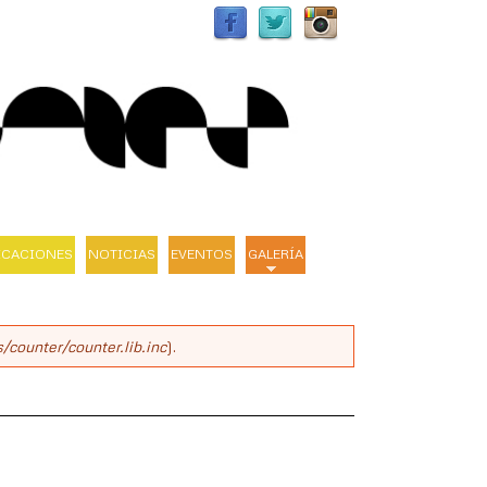
ICACIONES
NOTICIAS
EVENTOS
GALERÍA
/counter/counter.lib.inc
).