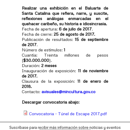
Realizar una exhibición en el Baluarte de
Santa Catalina que refiera, narre, y suscite,
reflexiones análogas enmarcadas en el
quehacer caribeño, su historia e idiosincrasia.
Fecha de apertura:
6 de julio de 2017
.
Fecha de cierre:
25 de agosto de 2017.
Publicación de resultados:
15 de septiembre
de 2017
.
Número de estímulos:
1
Cuantía: Treinta millones de pesos
(
$30.000.000
).
Duración:
2 meses
Inauguración de exposición:
11 de noviembre
de 2017.
Clausura de la exposición:
11 de enero de
2018.
Contacto:
avisuales@mincultura.gov.co
Descargar convocatoria abajo:
Convocatoria - Túnel de Escape 2017.pdf
Suscríbase para recibir más información sobre noticias y eventos