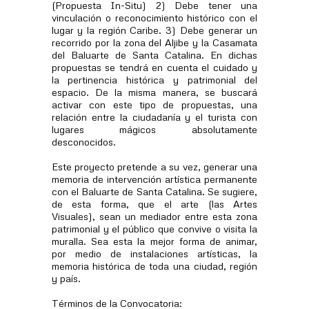
(Propuesta In-Situ) 2) Debe tener una
vinculación o reconocimiento histórico con el
lugar y la región Caribe. 3) Debe generar un
recorrido por la zona del Aljibe y la Casamata
del Baluarte de Santa Catalina. En dichas
propuestas se tendrá en cuenta el cuidado y
la pertinencia histórica y patrimonial del
espacio. De la misma manera, se buscará
activar con este tipo de propuestas, una
relación entre la ciudadanía y el turista con
lugares mágicos absolutamente
desconocidos.
Este proyecto pretende a su vez, generar una
memoria de intervención artística permanente
con el Baluarte de Santa Catalina. Se sugiere,
de esta forma, que el arte (las Artes
Visuales), sean un mediador entre esta zona
patrimonial y el público que convive o visita la
muralla. Sea esta la mejor forma de animar,
por medio de instalaciones artísticas, la
memoria histórica de toda una ciudad, región
y país.
Términos de la Convocatoria: