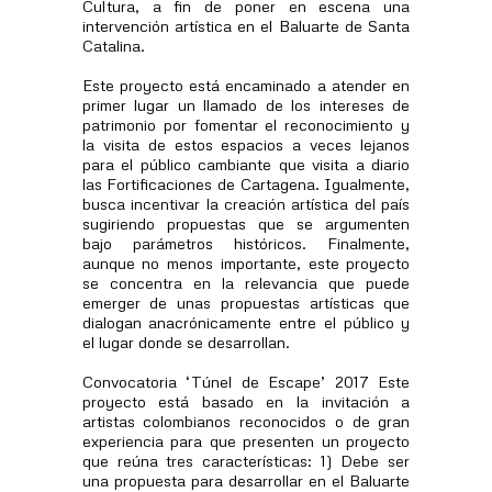
Cultura, a fin de poner en escena una
intervención artística en el Baluarte de Santa
Catalina.
Este proyecto está encaminado a atender en
primer lugar un llamado de los intereses de
patrimonio por fomentar el reconocimiento y
la visita de estos espacios a veces lejanos
para el público cambiante que visita a diario
las Fortificaciones de Cartagena. Igualmente,
busca incentivar la creación artística del país
sugiriendo propuestas que se argumenten
bajo parámetros históricos. Finalmente,
aunque no menos importante, este proyecto
se concentra en la relevancia que puede
emerger de unas propuestas artísticas que
dialogan anacrónicamente entre el público y
el lugar donde se desarrollan.
Convocatoria ‘Túnel de Escape’ 2017 Este
proyecto está basado en la invitación a
artistas colombianos reconocidos o de gran
experiencia para que presenten un proyecto
que reúna tres características: 1) Debe ser
una propuesta para desarrollar en el Baluarte