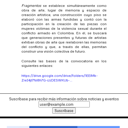
Fragmentos
se establece simultáneamente como
obra de arte, lugar de memoria y espacio de
creación artística; una construcción cuyo piso se
elaboró con las armas fundidas y contó con la
participación en la creación de las piezas con
mujeres víctimas de la violencia sexual durante el
conflicto armado en Colombia. En él, se buscará
que generaciones presentes y futuras de artistas
exhiban obras de arte que reelaboren las memorias
del conflicto y que, a través de ellas, permitan
construir una visión colectiva de futuro.
Consulte las bases de la convocatoria en los
siguientes enlaces:
https://drive.google.com/drive/folders/1EElMk-
ZreI4jt7Ni8h7G-iJzDESWKUb-...
Suscríbase para recibir más información sobre noticias y eventos