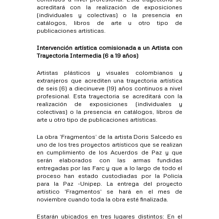
acreditará con la realización de exposiciones
(individuales y colectivas) o la presencia en
catálogos, libros de arte u otro tipo de
publicaciones artísticas.
Intervención artística comisionada a un Artista con
Trayectoria Intermedia (6 a 19 años)
Artistas plásticos y visuales colombianos y
extranjeros que acrediten una trayectoria artística
de seis (6) a diecinueve (19) años continuos a nivel
profesional. Esta trayectoria se acreditará con la
realización de exposiciones (individuales y
colectivas) o la presencia en catálogos, libros de
arte u otro tipo de publicaciones artísticas.
La obra ‘Fragmentos’ de la artista Doris Salcedo es
uno de los tres proyectos artísticos que se realizan
en cumplimiento de los Acuerdos de Paz y que
serán elaborados con las armas fundidas
entregadas por las Farc y que a lo largo de todo el
proceso han estado custodiadas por la Policía
para la Paz -Unipep. La entrega del proyecto
artístico 'Fragmentos' se hará en el mes de
noviembre cuando toda la obra esté finalizada.
Estarán ubicados en tres lugares distintos: En el