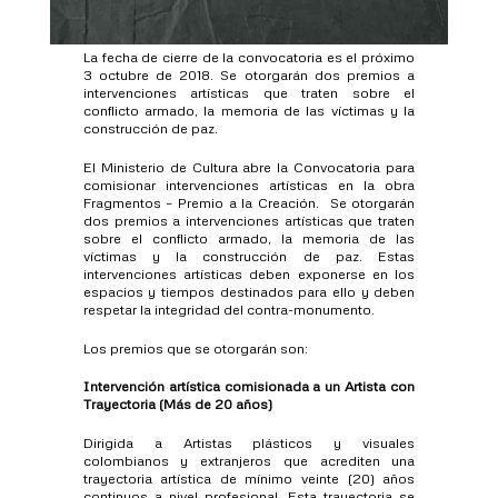
La fecha de cierre de la convocatoria es el próximo
3 octubre de 2018. Se otorgarán dos premios a
intervenciones artísticas que traten sobre el
conflicto armado, la memoria de las víctimas y la
construcción de paz.
El Ministerio de Cultura abre la Convocatoria para
comisionar intervenciones artísticas en la obra
Fragmentos – Premio a la Creación. Se otorgarán
dos premios a intervenciones artísticas que traten
sobre el conflicto armado, la memoria de las
víctimas y la construcción de paz. Estas
intervenciones artísticas deben exponerse en los
espacios y tiempos destinados para ello y deben
respetar la integridad del contra-monumento.
Los premios que se otorgarán son:
Intervención artística comisionada a un Artista con
Trayectoria (Más de 20 años)
Dirigida a Artistas plásticos y visuales
colombianos y extranjeros que acrediten una
trayectoria artística de mínimo veinte (20) años
continuos a nivel profesional. Esta trayectoria se