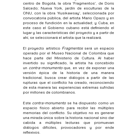
centro de Bogotá, la obra 'Fragmentos', de Doris
Salcedo; Nueva York, jardín de esculturas de la
ONU, con la obra 'Kusikawsay', seleccionada por
convocatoria pública, del artista Mario Opazo y en
proceso de fundición en la actualidad; y Cuba, en
este caso el Gobierno cubano está definiendo el
lugar y las características del proyecto y a partir de
ahí, se seleccionará el artista que la realizará.
El proyecto artístico
Fragmentos
será un espacio
operado por el Museo Nacional de Colombia que
hace parte del Ministerio de Cultura. Al haber
invertido su significado, la artista ha concebido
un
contra-monumento
que, en vez de exponer una
versión épica de la historia de una manera
tradicional, busca crear diálogos a partir de las
rupturas que el conflicto ha creado, reconociendo
de esta manera las experiencias extremas sufridas
por millones de colombianos.
Este
contra-monumento
se ha dispuesto como un
espacio físico abierto para recibir las múltiples
memorias del conflicto. Su objetivo no es generar
una mirada única sobre la historia nacional sino dar
cabida a múltiples lecturas que promuevan
diálogos difíciles, provocadores y por ende
reflexivos.