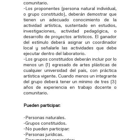
comunitario.
-Los proponentes (persona natural individual,
o grupo constituido), deberán demostrar que
tienen un adecuado conocimiento de la
actividad artística, sustentado en estudios,
investigaciones, actividad pedagógica, o
desarrollo de proyectos artísticos. El ganador
del estímulo deberá asignar un coordinador
local y señalarle las actividades que debe
ejecutar dentro del laboratorio.
-Los grupos constituidos deberán incluir por lo
menos un (1) egresado de artes plásticas de
cualquier universidad del país, con práctica
artística vigente. Cuando menos un integrante
del grupo deberá tener un mínimo de tres (3)
años de experiencia en trabajo docente o
comunitario.
Pueden participar:
-Personas naturales.
-Grupos constituidos.
-No pueden participar:
-Personas jurídicas.
-Documentos requeridos: