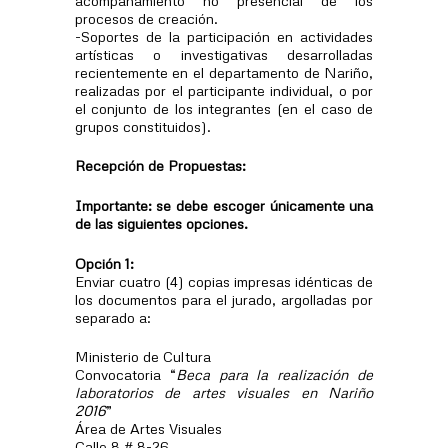
procesos de creación.
-Soportes de la participación en actividades
artísticas o investigativas desarrolladas
recientemente en el departamento de Nariño,
realizadas por el participante individual, o por
el conjunto de los integrantes (en el caso de
grupos constituidos).
Recepción de Propuestas:
Importante: se debe escoger únicamente una
de las siguientes opciones.
Opción 1:
Enviar cuatro (4) copias impresas idénticas de
los documentos para el jurado, argolladas por
separado a:
Ministerio de Cultura
Convocatoria “
Beca para la realización de
laboratorios de artes visuales en Nariño
2016
”
Área de Artes Visuales
Calle 8 # 8-26