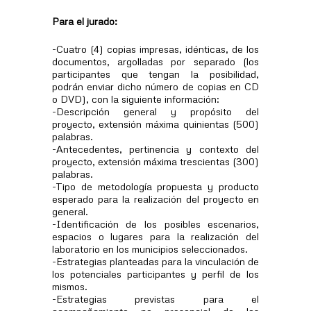
Para el jurado:
-Cuatro (4) copias impresas, idénticas, de los
documentos, argolladas por separado (los
participantes que tengan la posibilidad,
podrán enviar dicho número de copias en CD
o DVD), con la siguiente información:
-Descripción general y propósito del
proyecto, extensión máxima quinientas (500)
palabras.
-Antecedentes, pertinencia y contexto del
proyecto, extensión máxima trescientas (300)
palabras.
-Tipo de metodología propuesta y producto
esperado para la realización del proyecto en
general.
-Identificación de los posibles escenarios,
espacios o lugares para la realización del
laboratorio en los municipios seleccionados.
-Estrategias planteadas para la vinculación de
los potenciales participantes y perfil de los
mismos.
-Estrategias previstas para el
acompañamiento no presencial de los