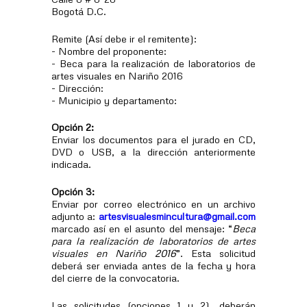
Bogotá D.C.
Remite (Así debe ir el remitente):
- Nombre del proponente:
- Beca para la realización de laboratorios de
artes visuales en Nariño 2016
- Dirección:
- Municipio y departamento:
Opción 2:
Enviar los documentos para el jurado en CD,
DVD o USB, a la dirección anteriormente
indicada.
Opción 3:
Enviar por correo electrónico en un archivo
adjunto a:
artesvisualesmincultura@gmail.com
marcado así en el asunto del mensaje: “
Beca
para la realización de laboratorios de artes
visuales en Nariño 2016
”. Esta solicitud
deberá ser enviada antes de la fecha y hora
del cierre de la convocatoria.
Las solicitudes (opciones 1 y 2), deberán