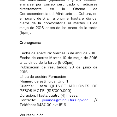
enviarse por correo certificado o radicarse
directamente en la Oficina de
Correspondencia del Ministerio de Cultura, en
el horario de 8 am a 5 pm el hasta el día del
cierre de la convocatoria el martes 10 de
mayo de 2016 antes de las cinco de la tarde
(5pm).
Cronograma:
Fecha de apertura: Viernes 8 de abril de 2016
Fecha de cierre: Martes 10 de mayo de 2016
a las cinco de la tarde (5:00pm)
Publicación de resultados: 20 de junio de
2016
Línea de acción: Formación
Número de estímulos: Uno (1)
Cuantía: Hasta QUINCE MILLONES DE
PESOS MCTE. ($15’000.000)
Duración: Hasta cuatro (4) meses.
Contacto:
jsuanca@mincultura.gov.co
//
Teléfono: 3424100 ext 1516
Ver resolución