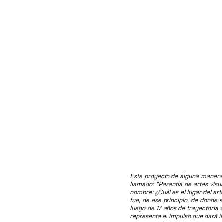
Este proyecto de alguna manera 
llamado: “Pasantía de artes vis
nombre: ¿Cuál es el lugar del ar
fue, de ese principio, de donde
luego de 17 años de trayectoria
representa el impulso que dará in