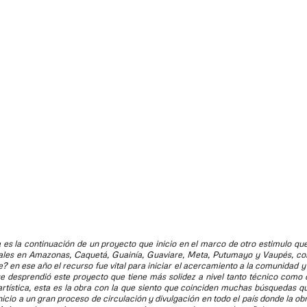
es la continuación de un proyecto que inicio en el marco de otro estimulo qu
uales en Amazonas, Caquetá, Guainía, Guaviare, Meta, Putumayo y Vaupés, co
te? en ese año el recurso fue vital para iniciar el acercamiento a la comunidad 
 se desprendió este proyecto que tiene más solidez a nivel tanto técnico como 
 artística, esta es la obra con la que siento que coinciden muchas búsquedas q
icio a un gran proceso de circulación y divulgación en todo el país donde la ob