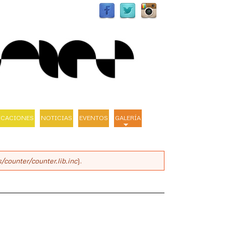
ICACIONES
NOTICIAS
EVENTOS
GALERÍA
/counter/counter.lib.inc
).