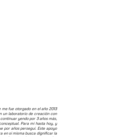
e me fue otorgado en el año 2013
n un laboratorio de creación con
y continuar yendo por 3 años más,
conceptual. Para mí hasta hoy, y
ue por años perseguí. Este apoyo
ra en sí misma busca dignificar la