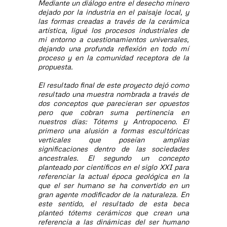
Mediante un diálogo entre el desecho minero
dejado por la industria en el paisaje local, y
las formas creadas a través de la cerámica
artística, ligué los procesos industriales de
mi entorno a cuestionamientos universales,
dejando una profunda reflexión en todo mí
proceso y en la comunidad receptora de la
propuesta.
El resultado final de este proyecto dejó como
resultado una muestra nombrada a través de
dos conceptos que parecieran ser opuestos
pero que cobran suma pertinencia en
nuestros días: Tótems y Antropoceno. El
primero una alusión a formas escultóricas
verticales que poseían amplias
significaciones dentro de las sociedades
ancestrales. El segundo un concepto
planteado por científicos en el siglo XXI para
referenciar la actual época geológica en la
que el ser humano se ha convertido en un
gran agente modificador de la naturaleza. En
este sentido, el resultado de esta beca
planteó tótems cerámicos que crean una
referencia a las dinámicas del ser humano