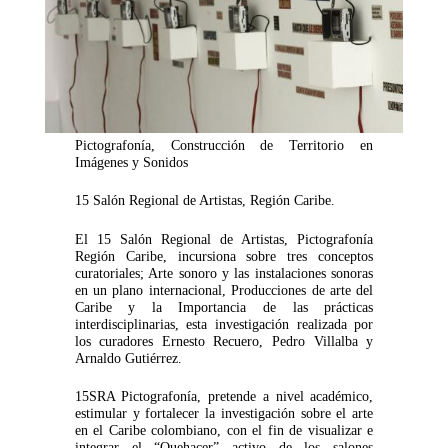
Pictografonía, Construcción de Territorio en
Imágenes y Sonidos
15 Salón Regional de Artistas, Región Caribe.
El 15 Salón Regional de Artistas, Pictografonía
Región Caribe, incursiona sobre tres conceptos
curatoriales; Arte sonoro y las instalaciones sonoras
en un plano internacional, Producciones de arte del
Caribe y la Importancia de las prácticas
interdisciplinarias, esta investigación realizada por
los curadores Ernesto Recuero, Pedro Villalba y
Arnaldo Gutiérrez.
15SRA Pictografonía, pretende a nivel académico,
estimular y fortalecer la investigación sobre el arte
en el Caribe colombiano, con el fin de visualizar e
integrar el “Quehacer” activo de los salones