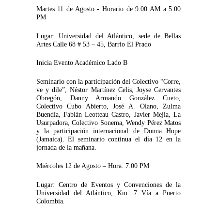
Martes 11 de Agosto - Horario de 9:00 AM a 5:00
PM
Lugar: Universidad del Atlántico, sede de Bellas
Artes Calle 68 # 53 – 45, Barrio El Prado
Inicia Evento Académico Lado B
Seminario con la participación del Colectivo “Corre,
ve y dile”, Néstor Martínez Celis, Joyse Cervantes
Obregón, Danny Armando González Cueto,
Colectivo Cubo Abierto, José A. Olano, Zulma
Buendía, Fabián Leotteau Castro, Javier Mejia, La
Usurpadora, Colectivo Sonema, Wendy Pérez Matos
y la participación internacional de Donna Hope
(Jamaica). El seminario continua el día 12 en la
jornada de la mañana.
Miércoles 12 de Agosto – Hora: 7:00 PM
Lugar: Centro de Eventos y Convenciones de la
Universidad del Atlántico, Km. 7 Vía a Puerto
Colombia.