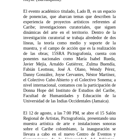
El evento académico titulado, Lado B, es un espacio
de ponencias, que abarcan temas que describen la
experiencia de proyectos artísticos referentes al
Caribe; investigaciones curatoriales, que siguen
dinámicas del arte en el territorio. Dentro de la
investigación curatorial se trabaja alrededor de dos
líneas, la teoría como medio y soporte de la
muestra, y el campo de acción que es la realización
de las obras; 15SRA Pictografonía, cuenta con
ponentes nacionales como María Isabel Rueda,
Javier Mejía, Arnaldo Gutiérrez, Zulma Buendía,
Fabián Leotteau, José A. Olano, Wendy Pérez,
Danny González, Joyse Cervantes, Néstor Martínez,
el Colectivo Cubo Abierto y el Colectivo Sonema; a
nivel internacional, contamos con la participación de
Donna Hope del Instituto de Estudios del Caribe,
Facultad de Humanidades y Educación de la
Universidad de las Indias Occidentales (Jamaica).
El 12 de agosto, a las 7:00 PM, se abre el 15 Salón
Regional de Artistas, Pictografonía, presentando una
muestra artística de arte e instalaciones sonoras
sobre el Caribe colombiano, la inauguración se
llevara a cabo en el nuevo Centro de Eventos y