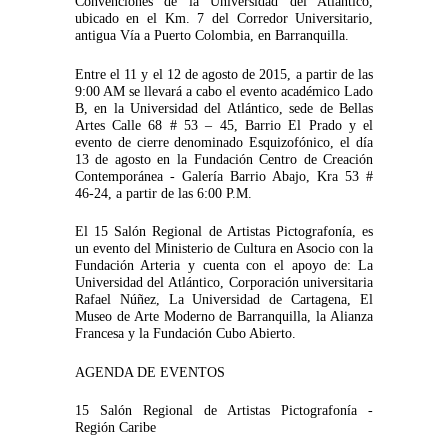
Convenciones de la Universidad del Atlántico,
ubicado en el Km. 7 del Corredor Universitario,
antigua Vía a Puerto Colombia, en Barranquilla.
Entre el 11 y el 12 de agosto de 2015, a partir de las
9:00 AM se llevará a cabo el evento académico Lado
B, en la Universidad del Atlántico, sede de Bellas
Artes Calle 68 # 53 – 45, Barrio El Prado y el
evento de cierre denominado Esquizofónico, el día
13 de agosto en la Fundación Centro de Creación
Contemporánea - Galería Barrio Abajo, Kra 53 #
46-24, a partir de las 6:00 P.M.
El 15 Salón Regional de Artistas Pictografonía, es
un evento del Ministerio de Cultura en Asocio con la
Fundación Arteria y cuenta con el apoyo de: La
Universidad del Atlántico, Corporación universitaria
Rafael Núñez, La Universidad de Cartagena, El
Museo de Arte Moderno de Barranquilla, la Alianza
Francesa y la Fundación Cubo Abierto.
AGENDA DE EVENTOS
15 Salón Regional de Artistas Pictografonía -
Región Caribe