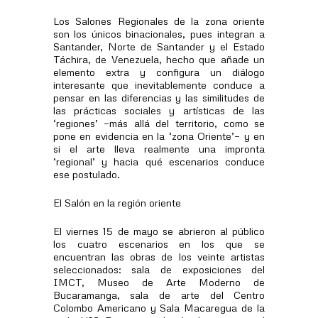
Los Salones Regionales de la zona oriente
son los únicos binacionales, pues integran a
Santander, Norte de Santander y el Estado
Táchira, de Venezuela, hecho que añade un
elemento extra y configura un diálogo
interesante que inevitablemente conduce a
pensar en las diferencias y las similitudes de
las prácticas sociales y artísticas de las
‘regiones’ —más allá del territorio, como se
pone en evidencia en la ‘zona Oriente’— y en
si el arte lleva realmente una impronta
‘regional’ y hacia qué escenarios conduce
ese postulado.
El Salón en la región oriente
El viernes 15 de mayo se abrieron al público
los cuatro escenarios en los que se
encuentran las obras de los veinte artistas
seleccionados: sala de exposiciones del
IMCT, Museo de Arte Moderno de
Bucaramanga, sala de arte del Centro
Colombo Americano y Sala Macaregua de la