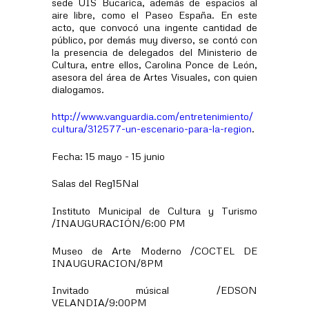
sede UIS Bucarica, además de espacios al
aire libre, como el Paseo España. En este
acto, que convocó una ingente cantidad de
público, por demás muy diverso, se contó con
la presencia de delegados del Ministerio de
Cultura, entre ellos, Carolina Ponce de León,
asesora del área de Artes Visuales, con quien
dialogamos.
http://www.vanguardia.com/entretenimiento/
cultura/312577-un-escenario-para-la-region
.
Fecha: 15 mayo - 15 junio
Salas del Reg15Nal
Instituto Municipal de Cultura y Turismo
/INAUGURACIÓN/6:00 PM
Museo de Arte Moderno /COCTEL DE
INAUGURACION/8PM
Invitado músical /EDSON
VELANDIA/9:00PM