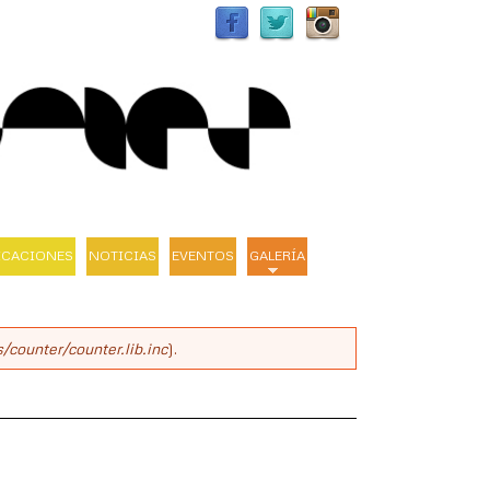
ICACIONES
NOTICIAS
EVENTOS
GALERÍA
/counter/counter.lib.inc
).