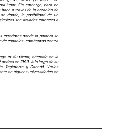
quí lugar. Sin embargo, para no
 hace a través de la creación de
de donde, la posibilidad de un
síquicos son llevados entonces a
 exteriores donde la palabra se
ión de espacios combativos contra
age et du vivant
, obtenido en la
Londres en 1999. A lo largo de su
a, Inglaterra y Canadá. Varias
nte en algunas universidades en